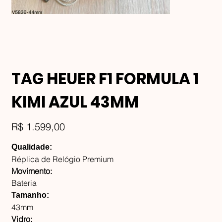
TAG HEUER F1 FORMULA 1
KIMI AZUL 43MM
Preço
R$ 1.599,00
Qualidade:
Réplica de Relógio Premium
Movimento:
Bateria
Tamanho:
43mm
Vidro: