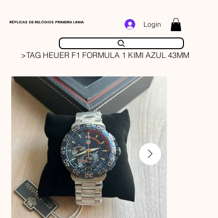
RÉPLICAS DE RELÓGIOS PRIMEIRA LINHA
Login
>
TAG HEUER F1 FORMULA 1 KIMI AZUL 43MM