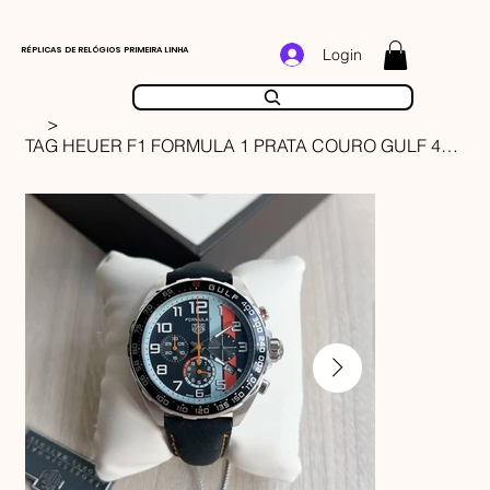
RÉPLICAS DE RELÓGIOS PRIMEIRA LINHA
Login
>
TAG HEUER F1 FORMULA 1 PRATA COURO GULF 43MM