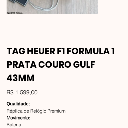
TAG HEUER F1 FORMULA 1
PRATA COURO GULF
43MM
Preço
R$ 1.599,00
Qualidade:
Réplica de Relógio Premium
Movimento:
Bateria