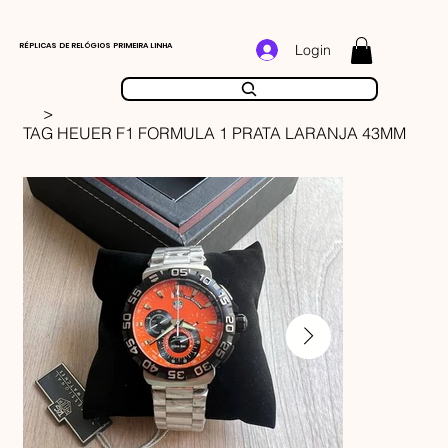
RÉPLICAS DE RELÓGIOS PRIMEIRA LINHA
Login
>
TAG HEUER F1 FORMULA 1 PRATA LARANJA 43MM