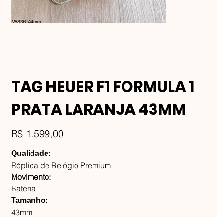
TAG HEUER F1 FORMULA 1
PRATA LARANJA 43MM
Preço
R$ 1.599,00
Qualidade:
Réplica de Relógio Premium
Movimento:
Bateria
Tamanho:
43mm