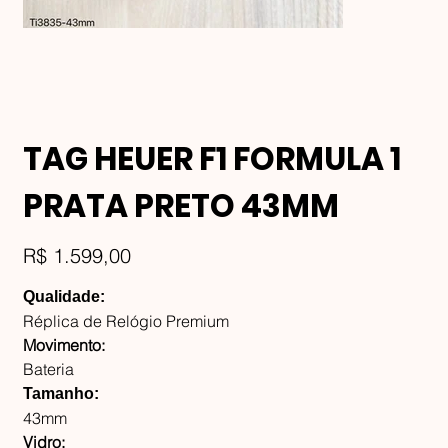
TAG HEUER F1 FORMULA 1
PRATA PRETO 43MM
Preço
R$ 1.599,00
Qualidade:
Réplica de Relógio Premium
Movimento:
Bateria
Tamanho:
43mm
Vidro: