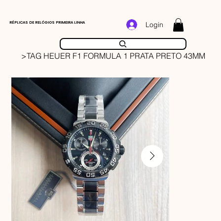
RÉPLICAS DE RELÓGIOS PRIMEIRA LINHA
Login
>
TAG HEUER F1 FORMULA 1 PRATA PRETO 43MM