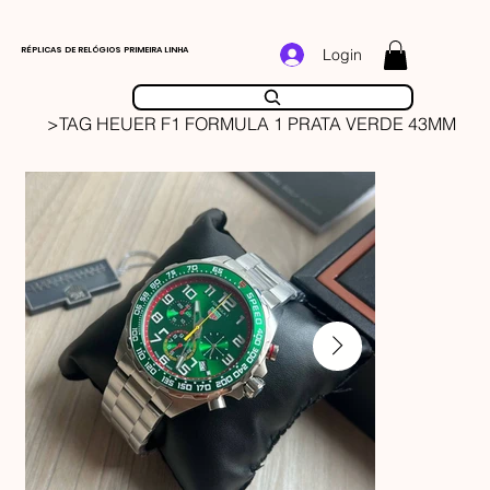
RÉPLICAS DE RELÓGIOS PRIMEIRA LINHA
Login
>
TAG HEUER F1 FORMULA 1 PRATA VERDE 43MM