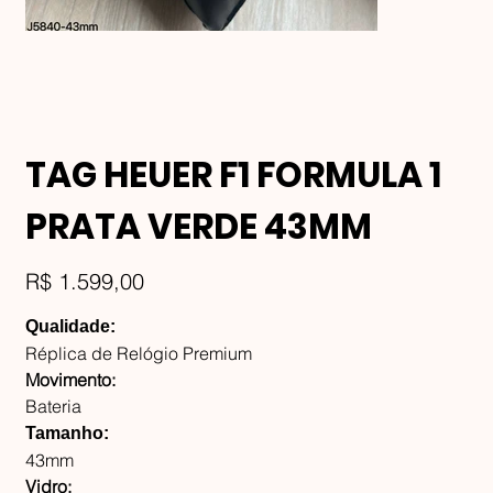
TAG HEUER F1 FORMULA 1
PRATA VERDE 43MM
Preço
R$ 1.599,00
Qualidade:
Réplica de Relógio Premium
Movimento:
Bateria
Tamanho:
43mm
Vidro: