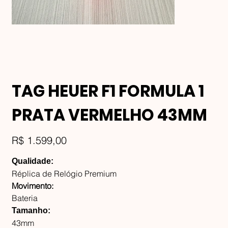
TAG HEUER F1 FORMULA 1
PRATA VERMELHO 43MM
Preço
R$ 1.599,00
Qualidade:
Réplica de Relógio Premium
Movimento:
Bateria
Tamanho:
43mm