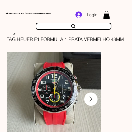
RÉPLICAS DE RELÓGIOS PRIMEIRA LINHA
Login
>
TAG HEUER F1 FORMULA 1 PRATA VERMELHO 43MM