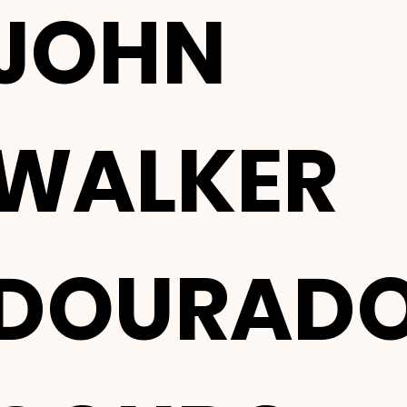
JOHN
WALKER
DOURAD