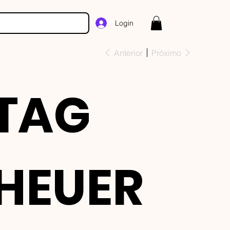
Login
Anterior
Próximo
TAG
HEUER