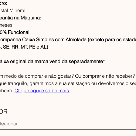
dro:
istal Mineral
rantia na Máquina:
meses
0% Funcional
ompanha Caixa Simples com Almofada (exceto para os estad
, SE, RR, MT, PE e AL)
aixa original da marca vendida separadamente*
m medo de comprar e não gostar? Ou comprar e não receber?
que tranquilo, garantimos a sua satisfação ou devolvemos o se
nheiro.
Clique aqui e saiba mais.
OR