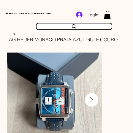
RÉPLICAS DE RELÓGIOS PRIMEIRA LINHA
Login
>
TAG HEUER MONACO PRATA AZUL GULF COURO 42MM