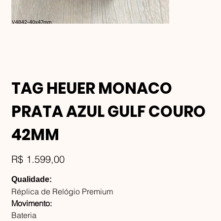
TAG HEUER MONACO
PRATA AZUL GULF COURO
42MM
Preço
R$ 1.599,00
Qualidade:
Réplica de Relógio Premium
Movimento:
Bateria