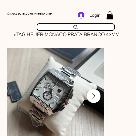
RÉPLICAS DE RELÓGIOS PRIMEIRA LINHA
Login
>
TAG HEUER MONACO PRATA BRANCO 42MM