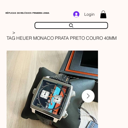
RÉPLICAS DE RELÓGIOS PRIMEIRA LINHA
Login
>
TAG HEUER MONACO PRATA PRETO COURO 40MM