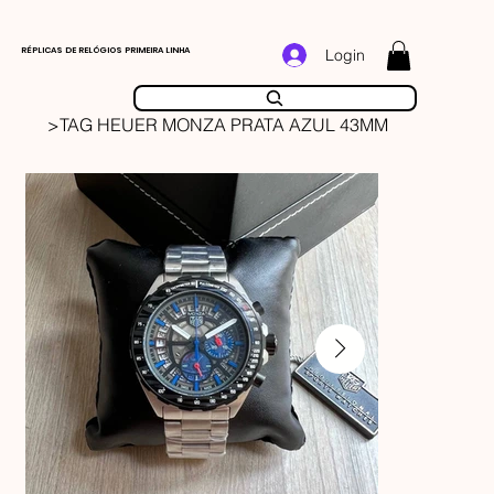
RÉPLICAS DE RELÓGIOS PRIMEIRA LINHA
Login
>
TAG HEUER MONZA PRATA AZUL 43MM