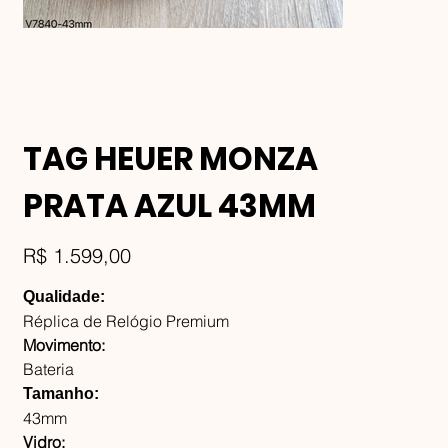
TAG HEUER MONZA
PRATA AZUL 43MM
Preço
R$ 1.599,00
Qualidade:
Réplica de Relógio Premium
Movimento:
Bateria
Tamanho:
43mm
Vidro: