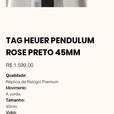
TAG HEUER PENDULUM
ROSE PRETO 45MM
Preço
R$ 1.599,00
Qualidade:
Réplica de Relógio Premium
Movimento:
A corda
Tamanho:
45mm
Vidro: