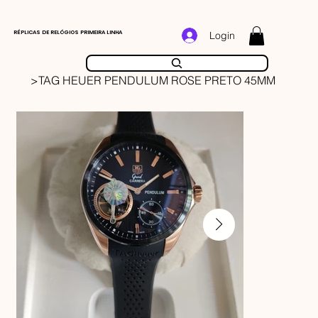
RÉPLICAS DE RELÓGIOS PRIMEIRA LINHA
Login
>
TAG HEUER PENDULUM ROSE PRETO 45MM