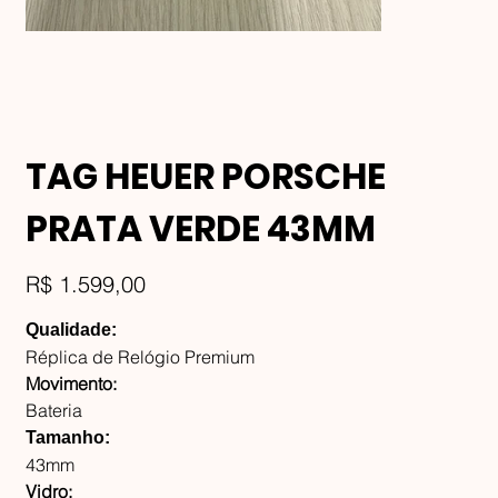
TAG HEUER PORSCHE
PRATA VERDE 43MM
Preço
R$ 1.599,00
Qualidade:
Réplica de Relógio Premium
Movimento:
Bateria
Tamanho:
43mm
Vidro: