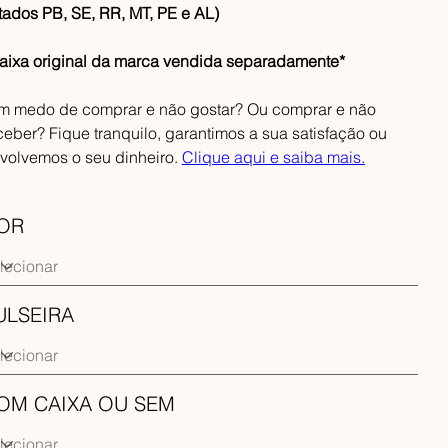
tados PB, SE, RR, MT, PE e AL)
aixa original da marca vendida separadamente*
m medo de comprar e não gostar? Ou comprar e não
ceber? Fique tranquilo, garantimos a sua satisfação ou
volvemos o seu dinheiro.
Clique aqui e saiba mais.
OR
ULSEIRA
OM CAIXA OU SEM