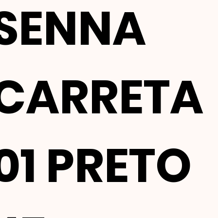
SENNA
CARRETA
01 PRETO