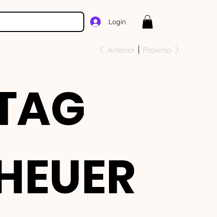
Login
Anterior
Próximo
TAG
HEUER