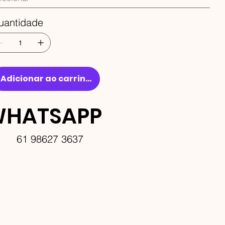
uantidade
Adicionar ao carrinho
HATSAPP
61 98627 3637