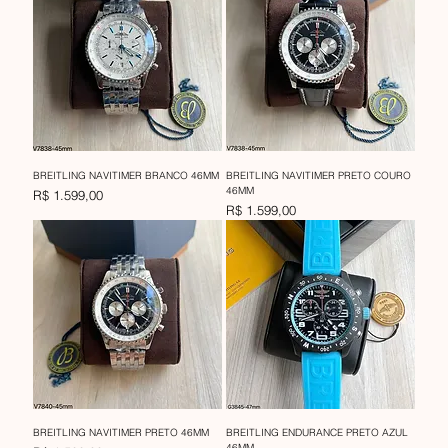
BREITLING NAVITIMER BRANCO 46MM
BREITLING NAVITIMER PRETO COURO
46MM
Preço
R$ 1.599,00
Preço
R$ 1.599,00
BREITLING NAVITIMER PRETO 46MM
BREITLING ENDURANCE PRETO AZUL
46MM