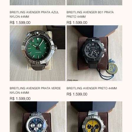
BREITLING AVENGER PRATA AZUL
BREITLING AVENGER B01 PRATA
NYLON 44MM
PRETO 44MM
Preço
Preço
R$ 1.599,00
R$ 1.599,00
BREITLING AVENGER PRATA VERDE
BREITLING AVENGER PRETO 44MM
NYLON 44MM
Preço
R$ 1.599,00
Preço
R$ 1.599,00