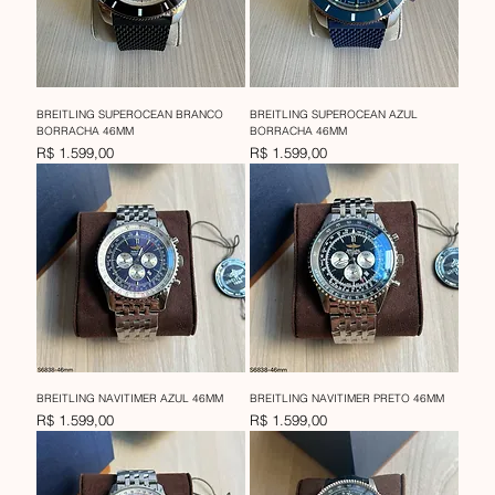
BREITLING SUPEROCEAN BRANCO
BREITLING SUPEROCEAN AZUL
BORRACHA 46MM
BORRACHA 46MM
Preço
Preço
R$ 1.599,00
R$ 1.599,00
BREITLING NAVITIMER AZUL 46MM
BREITLING NAVITIMER PRETO 46MM
Preço
Preço
R$ 1.599,00
R$ 1.599,00