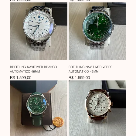
BREITLING NAVITIMER BRANCO
BREITLING NAVITIMER VERDE
AUTOMÁTICO 46MM
AUTOMÁTICO 46MM
Preço
Preço
R$ 1.599,00
R$ 1.599,00