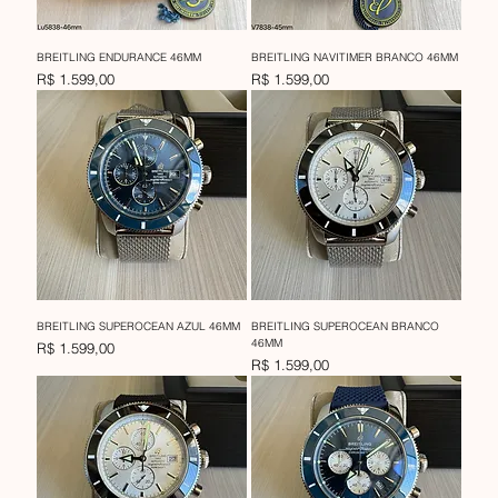
BREITLING ENDURANCE 46MM
BREITLING NAVITIMER BRANCO 46MM
Preço
Preço
R$ 1.599,00
R$ 1.599,00
BREITLING SUPEROCEAN AZUL 46MM
BREITLING SUPEROCEAN BRANCO
46MM
Preço
R$ 1.599,00
Preço
R$ 1.599,00