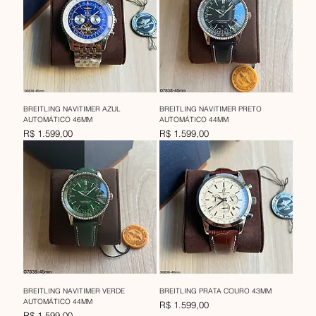
BREITLING NAVITIMER AZUL
BREITLING NAVITIMER PRETO
AUTOMÁTICO 46MM
AUTOMÁTICO 44MM
Preço
Preço
R$ 1.599,00
R$ 1.599,00
BREITLING NAVITIMER VERDE
BREITLING PRATA COURO 43MM
AUTOMÁTICO 44MM
Preço
R$ 1.599,00
Preço
R$ 1.599,00