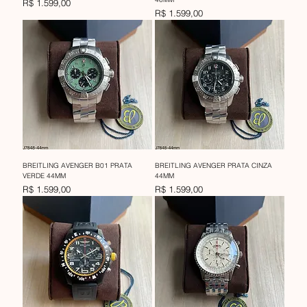
Preço
R$ 1.599,00
Preço
R$ 1.599,00
BREITLING AVENGER B01 PRATA
BREITLING AVENGER PRATA CINZA
VERDE 44MM
44MM
Preço
Preço
R$ 1.599,00
R$ 1.599,00