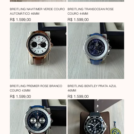
BREITLING NAVITIMER VERDE COURO
BREITLING TRANSOCEAN ROSE
AUTOMÁTICO 46MM
COURO 44MM
Preço
Preço
R$ 1.599,00
R$ 1.599,00
BREITLING PREMIER ROSE BRANCO
BREITLING BENTLEY PRATA AZUL
COURO 43MM
46MM
Preço
Preço
R$ 1.599,00
R$ 1.599,00