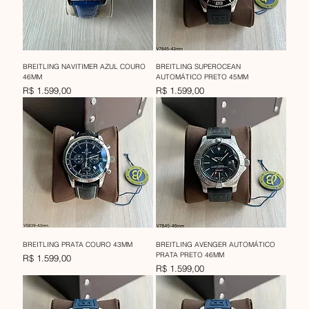
BREITLING NAVITIMER AZUL COURO
BREITLING SUPEROCEAN
46MM
AUTOMÁTICO PRETO 45MM
Preço
Preço
R$ 1.599,00
R$ 1.599,00
BREITLING PRATA COURO 43MM
BREITLING AVENGER AUTOMÁTICO
PRATA PRETO 46MM
Preço
R$ 1.599,00
Preço
R$ 1.599,00