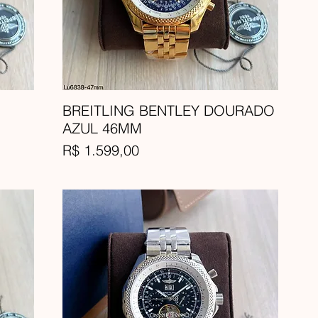
BREITLING BENTLEY DOURADO
AZUL 46MM
Preço
R$ 1.599,00