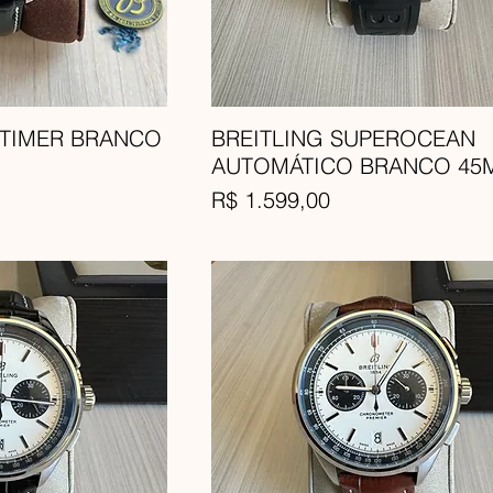
ITIMER BRANCO
BREITLING SUPEROCEAN
AUTOMÁTICO BRANCO 45
Preço
R$ 1.599,00