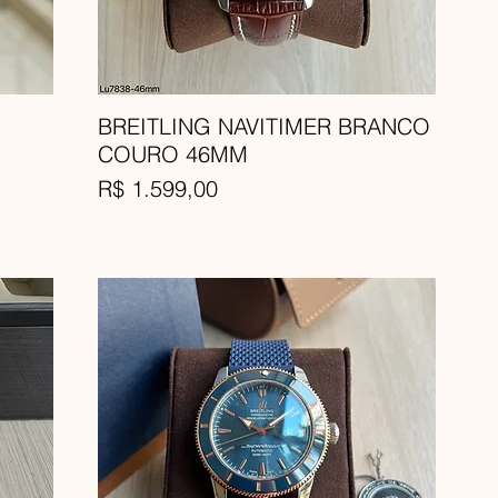
BREITLING NAVITIMER BRANCO
COURO 46MM
Preço
R$ 1.599,00