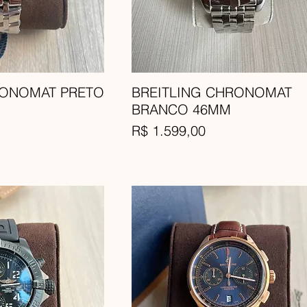
RONOMAT PRETO
BREITLING CHRONOMAT
BRANCO 46MM
Preço
R$ 1.599,00