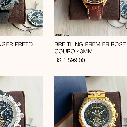
NGER PRETO
BREITLING PREMIER ROSE
COURO 43MM
Preço
R$ 1.599,00