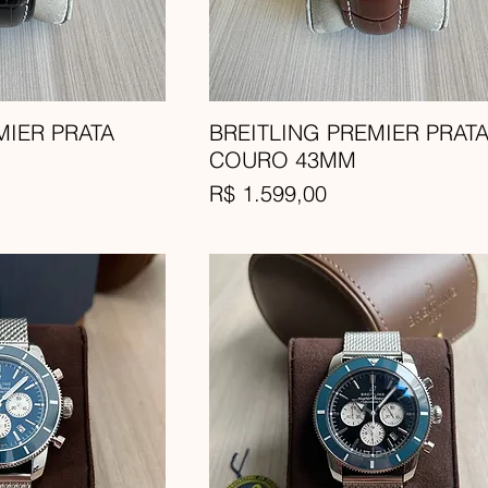
MIER PRATA
BREITLING PREMIER PRAT
COURO 43MM
Preço
R$ 1.599,00