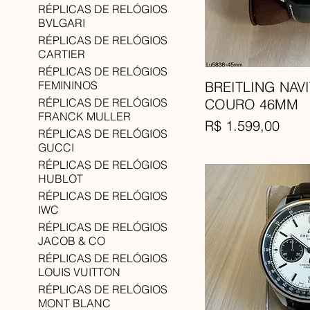
RÉPLICAS DE RELÓGIOS
BVLGARI
RÉPLICAS DE RELÓGIOS
CARTIER
RÉPLICAS DE RELÓGIOS
FEMININOS
BREITLING NAV
RÉPLICAS DE RELÓGIOS
COURO 46MM
FRANCK MULLER
Preço
R$ 1.599,00
RÉPLICAS DE RELÓGIOS
GUCCI
RÉPLICAS DE RELÓGIOS
HUBLOT
RÉPLICAS DE RELÓGIOS
IWC
RÉPLICAS DE RELÓGIOS
JACOB & CO
RÉPLICAS DE RELÓGIOS
LOUIS VUITTON
RÉPLICAS DE RELÓGIOS
MONT BLANC