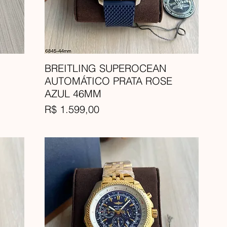
BREITLING SUPEROCEAN
AUTOMÁTICO PRATA ROSE
AZUL 46MM
Preço
R$ 1.599,00