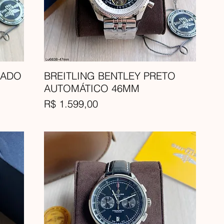
RADO
BREITLING BENTLEY PRETO
AUTOMÁTICO 46MM
Preço
R$ 1.599,00