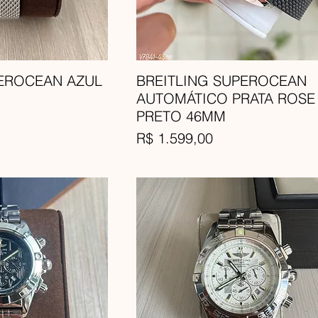
PEROCEAN AZUL
BREITLING SUPEROCEAN
AUTOMÁTICO PRATA ROSE
PRETO 46MM
Preço
R$ 1.599,00