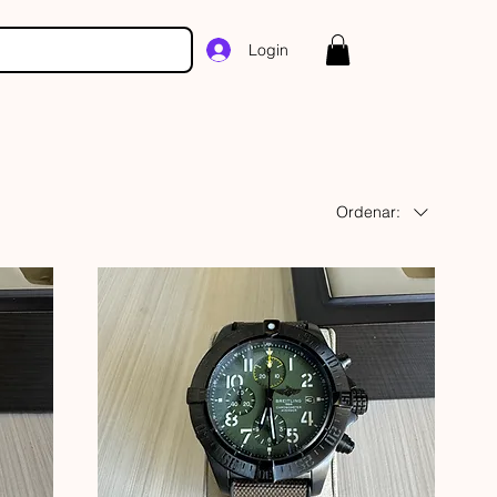
Login
Ordenar: