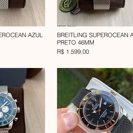
PEROCEAN AZUL
BREITLING SUPEROCEAN 
PRETO 46MM
Preço
R$ 1.599,00