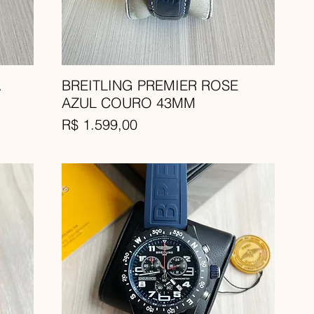
A
BREITLING PREMIER ROSE
AZUL COURO 43MM
Preço
R$ 1.599,00