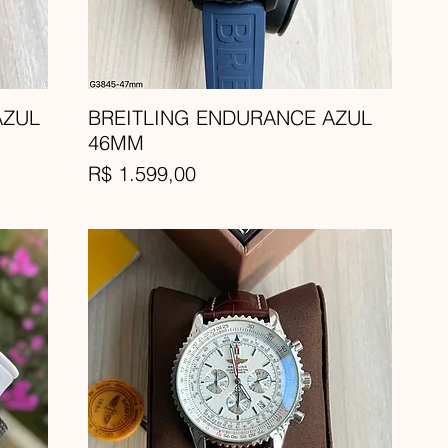
AZUL
BREITLING ENDURANCE AZUL
46MM
Preço
R$ 1.599,00