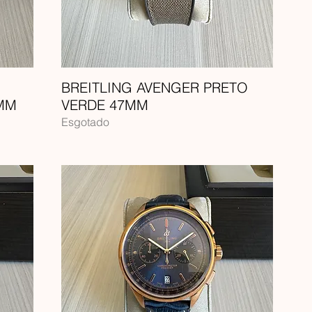
BREITLING AVENGER PRETO
MM
VERDE 47MM
Esgotado