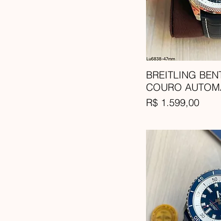
BREITLING BEN
COURO AUTOM
Preço
R$ 1.599,00