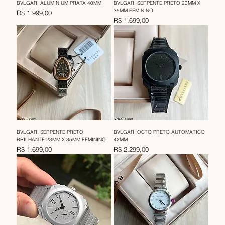
BVLGARI ALUMINIUM PRATA 40MM
BVLGARI SERPENTE PRETO 23MM X
35MM FEMININO
Preço
R$ 1.999,00
Preço
R$ 1.699,00
BVLGARI SERPENTE PRETO
BVLGARI OCTO PRETO AUTOMATICO
BRILHANTE 23MM X 35MM FEMININO
42MM
Preço
Preço
R$ 1.699,00
R$ 2.299,00