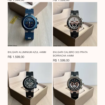
BVLGARI ALUMINIUM AZUL 44MM
BVLGARI CALIBRO 303 PRATA
BORRACHA 44MM
Preço
R$ 1.599,00
Preço
R$ 1.599,00