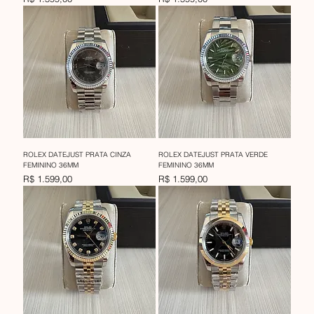
ROLEX DATEJUST PRATA CINZA
ROLEX DATEJUST PRATA VERDE
FEMININO 36MM
FEMININO 36MM
Preço
Preço
R$ 1.599,00
R$ 1.599,00