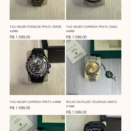
TAG HEUER PORSCHE PRATA VERDE
TAG HEUER CARRERA PRATA CINZA
43MM
44MM
Preço
Preço
R$ 1.599,00
R$ 1.599,00
TAG HEUER CARRERA PRETO 44MM
ROLEX DATEJUST DOURADO MISTO
41MM
Preço
R$ 1.599,00
Preço
R$ 1.599,00