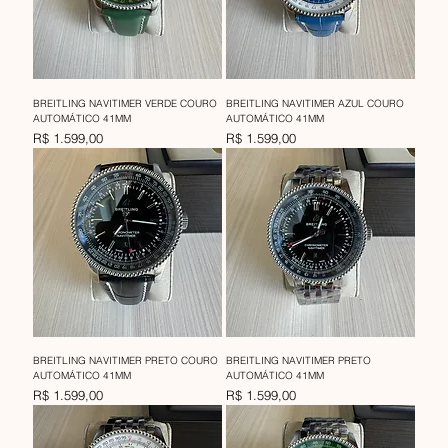
BREITLING NAVITIMER VERDE COURO
BREITLING NAVITIMER AZUL COURO
AUTOMÁTICO 41MM
AUTOMÁTICO 41MM
Preço
Preço
R$ 1.599,00
R$ 1.599,00
BREITLING NAVITIMER PRETO COURO
BREITLING NAVITIMER PRETO
AUTOMÁTICO 41MM
AUTOMÁTICO 41MM
Preço
Preço
R$ 1.599,00
R$ 1.599,00