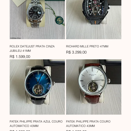
ROLEX DATEJUST PRATA CINZA
RICHARD MILLE PRETO 47MM
JUBILEU 41MM
Preço
R$ 3.299,00
Preço
R$ 1.599,00
PATEK PHILIPPE PRATA AZUL COURO
PATEK PHILIPPE PRATA COURO
AUTOMATICO 43MM
AUTOMATICO 43MM