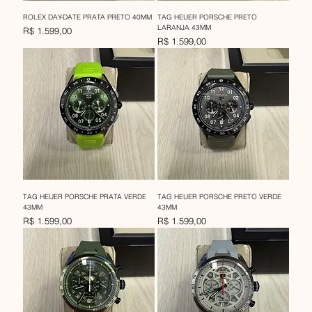
ROLEX DAY-DATE PRATA PRETO 40MM
TAG HEUER PORSCHE PRETO
LARANJA 43MM
Preço
R$ 1.599,00
Preço
R$ 1.599,00
TAG HEUER PORSCHE PRATA VERDE
TAG HEUER PORSCHE PRETO VERDE
43MM
43MM
Preço
Preço
R$ 1.599,00
R$ 1.599,00